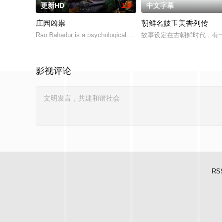
更新HD
1.0
中文字幕
庄园凶祟
朝鲜名妓玉美香列传
Rao Bahadur is a psychological drama set against the backdrop 
故事设定在古朝鲜时代，有
影视评论
RS