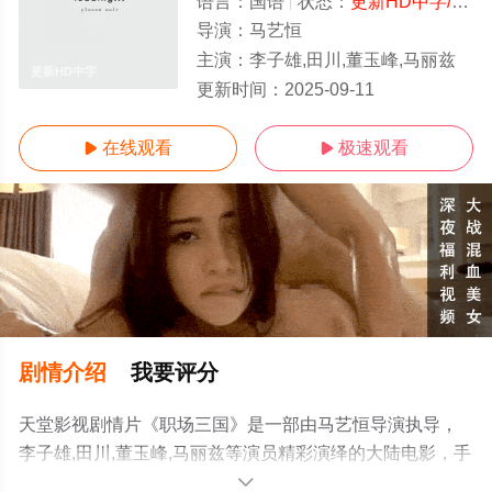
语言：
国语
状态：
更新HD中字/高清
导演：
马艺恒
主演：
李子雄,田川,董玉峰,马丽兹
更新HD中字
更新时间：
2025-09-11
在线观看
极速观看


剧情介绍
我要评分
天堂影视剧情片《职场三国》是一部由马艺恒导演执导，
李子雄,田川,董玉峰,马丽兹等演员精彩演绎的大陆电影，手
机免费观看高清未删减完整版电影大全就上天堂电影网，
