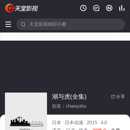






潮与虎(全集)
分享

别名：chaoyuhu
日本
日本动漫
2015
4.0